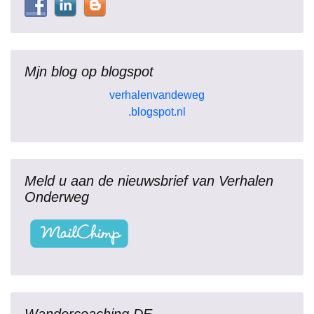
t
r
Mjn blog op blogspot
verhalenvandeweg
.blogspot.nl
Meld u aan de nieuwsbrief van Verhalen
Onderweg