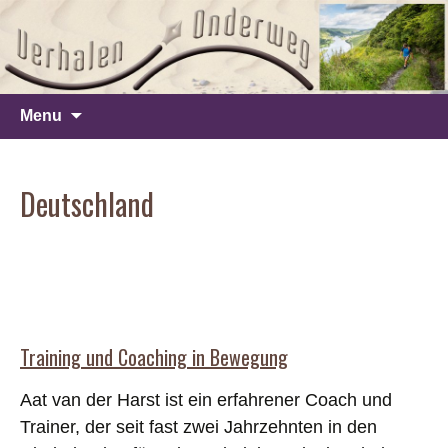
Ga
Menu
naar
de
Deutschland
inhoud
Training und Coaching in Bewegung
Aat van der Harst ist ein erfahrener Coach und
Trainer, der seit fast zwei Jahrzehnten in den